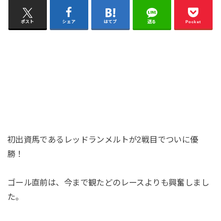
ポスト
シェア
はてブ
送る
Pocket
初出資馬であるレッドランメルトが2戦目でついに優
勝！
ゴール直前は、今まで観たどのレースよりも興奮しまし
た。