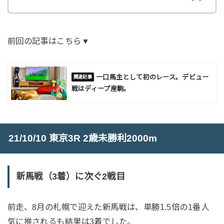
前回の記事はこちら▼
一口馬主として初のレース。デビュー
戦はディープ産駒。
21/10/10 東京3R 2歳未勝利2000m
新馬戦（3着）に次ぐ2戦目
前走、8月の札幌で迎えた新馬戦は、単勝1.5倍の1番人
気に推されるも結果は3着でした。