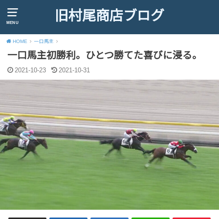
旧村尾商店ブログ
MENU
HOME
一口馬主
一口馬主初勝利。ひとつ勝てた喜びに浸る。
2021-10-23
2021-10-31