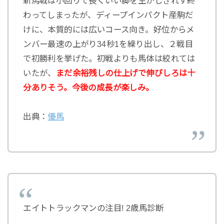
新馬戦は小回りで長くいい脚を生かしきれず終
わってしまったが、ディープインパクト産駒だ
けに、本質的には広いコース向き。好位からメ
ンバー最速の上がり34秒1を繰り出し、２戦目
で初勝利を挙げた。初戦よりも馬体は絞れては
いたが、
まだ余裕残しの仕上げで伸びしろは十
分ありそう。今後の成長が楽しみ。
出典：
優馬
エイトトラックマンの注目! 2歳馬診断