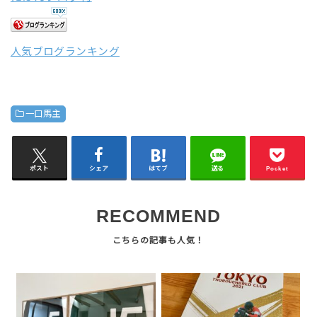
人気ブログランキング
一口馬主
ポスト
シェア
はてブ
送る
Pocket
RECOMMEND