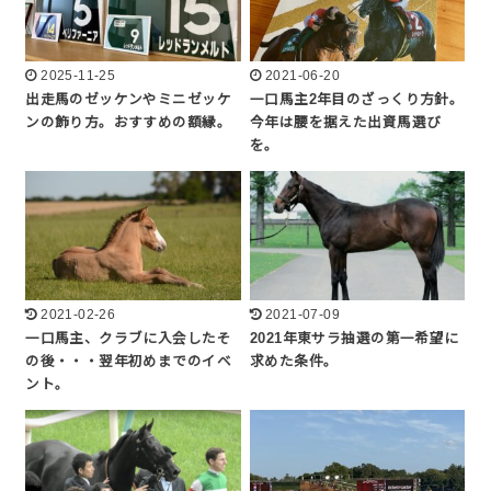
2025-11-25
2021-06-20
出走馬のゼッケンやミニゼッケ
一口馬主2年目のざっくり方針。
ンの飾り方。おすすめの額縁。
今年は腰を据えた出資馬選び
を。
2021-02-26
2021-07-09
一口馬主、クラブに入会したそ
2021年東サラ抽選の第一希望に
の後・・・翌年初めまでのイベ
求めた条件。
ント。