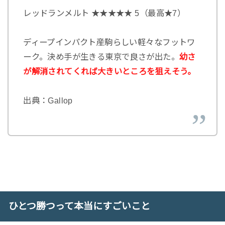
レッドランメルト ★★★★★ 5（最高★7）
ディープインパクト産駒らしい軽々なフットワ
ーク。決め手が生きる東京で良さが出た。
幼さ
が解消されてくれば大きいところを狙えそう。
出典：Gallop
ひとつ勝つって本当にすごいこと