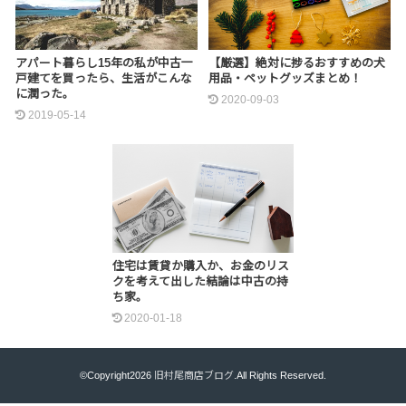
アパート暮らし15年の私が中古一
【厳選】絶対に捗るおすすめの犬
戸建てを買ったら、生活がこんな
用品・ペットグッズまとめ！
に潤った。
2020-09-03
2019-05-14
住宅は賃貸か購入か、お金のリス
クを考えて出した結論は中古の持
ち家。
2020-01-18
©Copyright2026
旧村尾商店ブログ
.All Rights Reserved.