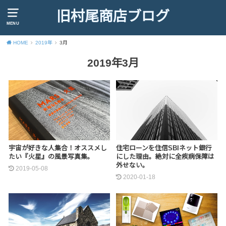
旧村尾商店ブログ
MENU
HOME
2019年
3月
2019年3月
宇宙が好きな人集合！オススメし
住宅ローンを住信SBIネット銀行
たい『火星』の風景写真集。
にした理由。絶対に全疾病保障は
外せない。
2019-05-08
2020-01-18