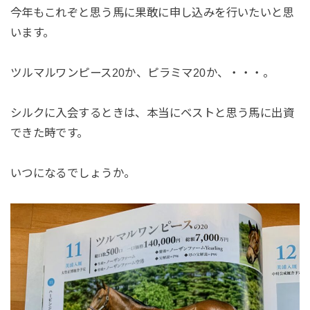
今年もこれぞと思う馬に果敢に申し込みを行いたいと思
います。
ツルマルワンピース20か、ピラミマ20か、・・・。
シルクに入会するときは、本当にベストと思う馬に出資
できた時です。
いつになるでしょうか。