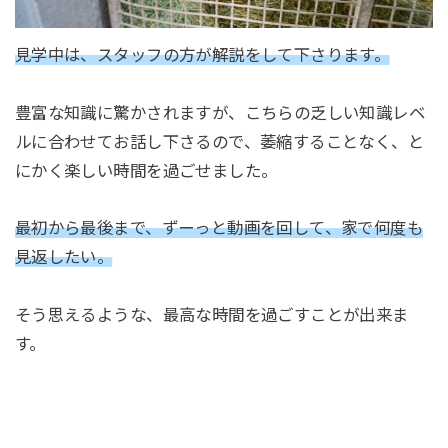
見学中は、スタッフの方が解説をして下さります。
豊富な知識に驚かされますが、こちらの乏しい知識レベ
ルに合わせてお話し下さるので、萎縮することなく、と
にかく楽しい時間を過ごせました。
最初から最後まで、ずーっと動画を回して、家で何度も
見返したい。
そう思えるような、最高な時間を過ごすことが出来ま
す。