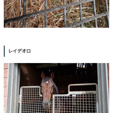
レイデオロ