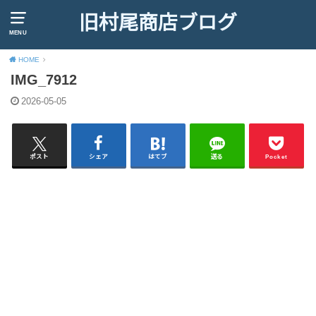
旧村尾商店ブログ
MENU
HOME
IMG_7912
2026-05-05
ポスト
シェア
はてブ
送る
Pocket