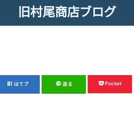
旧村尾商店ブログ
Pocket
はてブ
送る