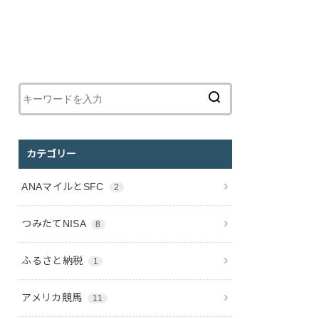
カテゴリー
ANAマイルとSFC
2
つみたてNISA
8
ふるさと納税
1
アメリカ競馬
11