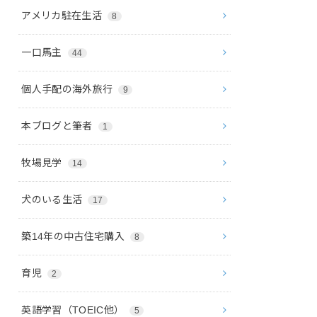
アメリカ駐在生活
8
一口馬主
44
個人手配の海外旅行
9
本ブログと筆者
1
牧場見学
14
犬のいる生活
17
築14年の中古住宅購入
8
育児
2
英語学習（TOEIC他）
5