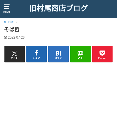
旧村尾商店ブログ
MENU
HOME
そば哲
2022-07-26
ポスト
シェア
はてブ
送る
Pocket