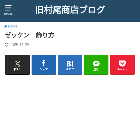
旧村尾商店ブログ
MENU
HOME
ゼッケン 飾り方
2025-11-25
ポスト
シェア
はてブ
送る
Pocket