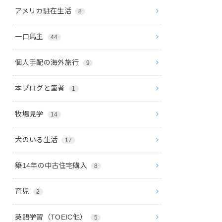
アメリカ駐在生活
8
一口馬主
44
個人手配の海外旅行
9
本ブログと筆者
1
牧場見学
14
犬のいる生活
17
築14年の中古住宅購入
8
育児
2
英語学習（TOEIC他）
5