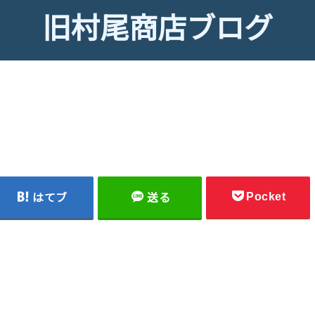
旧村尾商店ブログ
Pocket
はてブ
送る