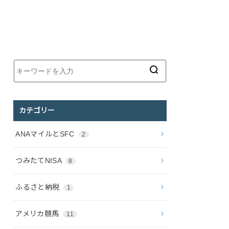
カテゴリー
ANAマイルとSFC
2
つみたてNISA
8
ふるさと納税
1
アメリカ競馬
11