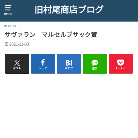
旧村尾商店ブログ
MENU
HOME
サヴァラン マルセルブサック賞
2021-11-03
ポスト
シェア
はてブ
送る
Pocket