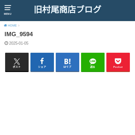
旧村尾商店ブログ
MENU
HOME
IMG_9594
2025-01-05
ポスト
シェア
はてブ
送る
Pocket