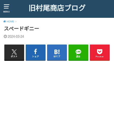
旧村尾商店ブログ
MENU
HOME
スペードギニー
2024-03-24
ポスト
シェア
はてブ
送る
Pocket