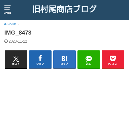
旧村尾商店ブログ
MENU
HOME
IMG_8473
2023-11-12
ポスト
シェア
はてブ
送る
Pocket